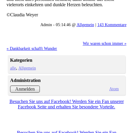
vielerorts einkehren und dunkle Herzen beleuchten.
©Claudia Weyer
Admin - 05:14:46 @
Allgemein
|
143 Kommentare
Wir waren schon immer »
« Dankbarkeit schafft Wunder
Kategorien
alle
Allgemein
Administration
Atom
Anmelden
Besuchen Sie uns auf Facebook! Werden Sie ein Fan unserer
Facebook Seite und erhalten Sie besondere Vorteile.
Besuchen Sie uns auf Facebook! Werden Sie ein Fan