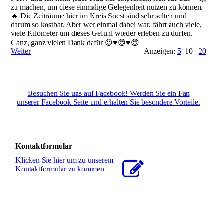
zu machen, um diese einmalige Gelegenheit nutzen zu können.
🔥 Die Zeiträume hier im Kreis Soest sind sehr selten und
darum so kostbar. Aber wer einmal dabei war, fährt auch viele,
viele Kilometer um dieses Gefühl wieder erleben zu dürfen.
Ganz, ganz vielen Dank dafür 😍♥️😍♥️😍
Weiter
Anzeigen:
5
10
20
Besuchen Sie uns auf Facebook! Werden Sie ein Fan
unserer Facebook Seite und erhalten Sie besondere Vorteile.
Kontaktformular
Klicken Sie hier um zu unserem
Kon­takt­for­mu­lar zu kommen