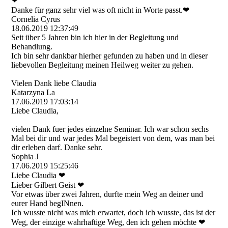
❤
Danke für ganz sehr viel was oft nicht in Worte passt.❤
Cornelia Cyrus
18.06.2019
12:37:49
Seit über 5 Jahren bin ich hier in der Begleitung und
Behandlung.
Ich bin sehr dankbar hierher gefunden zu haben und in dieser
liebevollen Begleitung meinen Heilweg weiter zu gehen.
Vielen Dank liebe Claudia
Katarzyna La
17.06.2019
17:03:14
Liebe Claudia,
vielen Dank fuer jedes einzelne Seminar. Ich war schon sechs
Mal bei dir und war jedes Mal begeistert von dem, was man bei
dir erleben darf. Danke sehr.
Sophia J
17.06.2019
15:25:46
Liebe Claudia ❤
Lieber Gilbert Geist ❤
Vor etwas über zwei Jahren, durfte mein Weg an deiner und
eurer Hand begINnen.
Ich wusste nicht was mich erwartet, doch ich wusste, das ist der
Weg, der einzige wahrhaftige Weg, den ich gehen möchte ❤