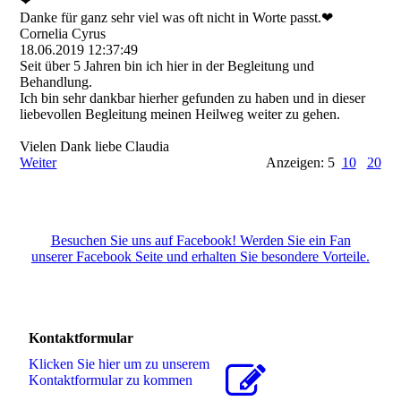
❤
Danke für ganz sehr viel was oft nicht in Worte passt.❤
Cornelia Cyrus
18.06.2019
12:37:49
Seit über 5 Jahren bin ich hier in der Begleitung und
Behandlung.
Ich bin sehr dankbar hierher gefunden zu haben und in dieser
liebevollen Begleitung meinen Heilweg weiter zu gehen.
Vielen Dank liebe Claudia
Weiter
Anzeigen: 5
10
20
Besuchen Sie uns auf Facebook! Werden Sie ein Fan
unserer Facebook Seite und erhalten Sie besondere Vorteile.
Kontaktformular
Klicken Sie hier um zu unserem
Kon­takt­for­mu­lar zu kommen