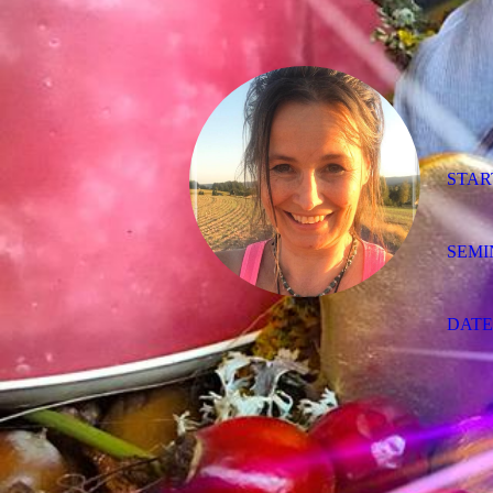
STAR
SEMI
DAT