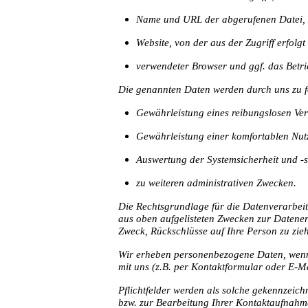
Name und URL der abgerufenen Datei,
Website, von der aus der Zugriff erfolgt
verwendeter Browser und ggf. das Betri
Die genannten Daten werden durch uns zu f
Gewährleistung eines reibungslosen Ve
Gewährleistung einer komfortablen Nut
Auswertung der Systemsicherheit und -st
zu weiteren administrativen Zwecken.
Die Rechtsgrundlage für die Datenverarbeitun
aus oben aufgelisteten Zwecken zur Datene
Zweck, Rückschlüsse auf Ihre Person zu zie
Wir erheben personenbezogene Daten, wenn 
mit uns (z.B. per Kontaktformular oder E-Ma
Pflichtfelder werden als solche gekennzeich
bzw. zur Bearbeitung Ihrer Kontaktaufnahm