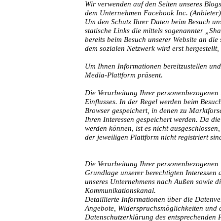
Wir verwenden auf den Seiten unseres Blog
dem Unternehmen Facebook Inc. (Anbieter)
Um den Schutz Ihrer Daten beim Besuch unse
statische Links die mittels sogenannter „Sh
bereits beim Besuch unserer Website an die
dem sozialen Netzwerk wird erst hergestellt,
Um Ihnen Informationen bereitzustellen und 
Media-Plattform präsent.
Die Verarbeitung Ihrer personenbezogenen D
Einflusses. In der Regel werden beim Besuc
Browser gespeichert, in denen zu Marktfor
Ihren Interessen gespeichert werden. Da die
werden können, ist es nicht ausgeschlossen
der jeweiligen Plattform nicht registriert sin
Die Verarbeitung Ihrer personenbezogenen 
Grundlage unserer berechtigten Interessen a
unseres Unternehmens nach Außen sowie die
Kommunikationskanal.
Detaillierte Informationen über die Daten
Angebote, Widerspruchsmöglichkeiten und d
Datenschutzerklärung des entsprechenden Pl