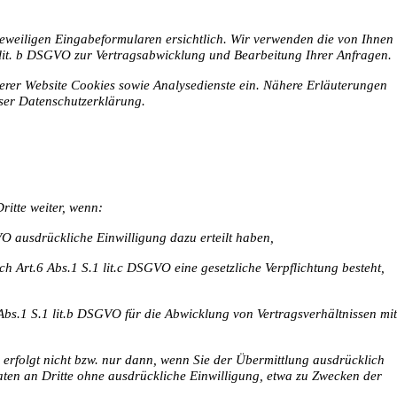
eweiligen Eingabeformularen ersichtlich. Wir verwenden die von Ihnen
1 lit. b DSGVO zur Vertragsabwicklung und Bearbeitung Ihrer Anfragen.
erer Website Cookies sowie Analysedienste ein. Nähere Erläuterungen
ieser Datenschutzerklärung.
ritte weiter, wenn:
VO ausdrückliche Einwilligung dazu erteilt haben,
ch Art.6 Abs.1 S.1 lit.c DSGVO eine gesetzliche Verpflichtung besteht,
 Abs.1 S.1 lit.b DSGVO für die Abwicklung von Vertragsverhältnissen mit
erfolgt nicht bzw. nur dann, wenn Sie der Übermittlung ausdrücklich
ten an Dritte ohne ausdrückliche Einwilligung, etwa zu Zwecken der