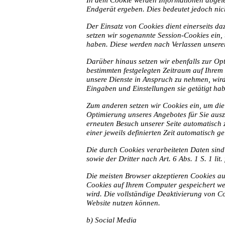
In dem Cookie werden Informationen abgeleg
Endgerät ergeben. Dies bedeutet jedoch nich
Der Einsatz von Cookies dient einerseits da
setzen wir sogenannte Session-Cookies ein, 
haben. Diese werden nach Verlassen unserer
Darüber hinaus setzen wir ebenfalls zur Opt
bestimmten festgelegten Zeitraum auf Ihrem
unsere Dienste in Anspruch zu nehmen, wird
Eingaben und Einstellungen sie getätigt ha
Zum anderen setzen wir Cookies ein, um die
Optimierung unseres Angebotes für Sie auszu
erneuten Besuch unserer Seite automatisch 
einer jeweils definierten Zeit automatisch ge
Die durch Cookies verarbeiteten Daten sind
sowie der Dritter nach Art. 6 Abs. 1 S. 1 lit
Die meisten Browser akzeptieren Cookies au
Cookies auf Ihrem Computer gespeichert wer
wird. Die vollständige Deaktivierung von Co
Website nutzen können.
b) Social Media