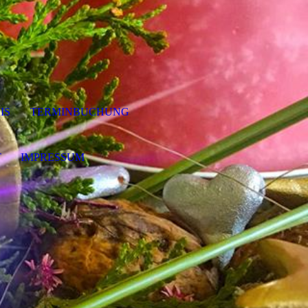
IS
TERMINBUCHUNG
T
IMPRESSUM