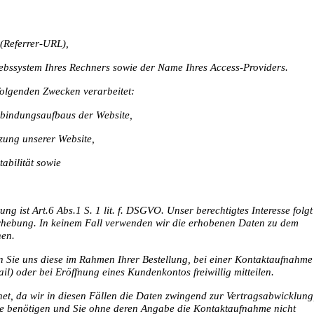
 (Referrer-URL),
ebssystem Ihres Rechners sowie der Name Ihres Access-Providers.
olgenden Zwecken verarbeitet:
rbindungsaufbaus der Website,
zung unserer Website,
abilität sowie
g ist Art.6 Abs.1 S. 1 lit. f. DSGVO. Unser berechtigtes Interesse folgt
rhebung. In keinem Fall verwenden wir die erhobenen Daten zu dem
hen.
Sie uns diese im Rahmen Ihrer Bestellung, bei einer Kontaktaufnahme
il) oder bei Eröffnung eines Kundenkontos freiwillig mitteilen.
net, da wir in diesen Fällen die Daten zwingend zur Vertragsabwicklung
e benötigen und Sie ohne deren Angabe die Kontaktaufnahme nicht