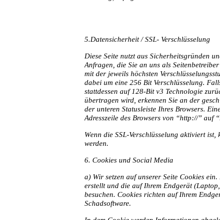
5.Datensicherheit / SSL- Verschlüsselung
Diese Seite nutzt aus Sicherheitsgründen u
Anfragen, die Sie an uns als Seitenbetreibe
mit der jeweils höchsten Verschlüsselungsstu
dabei um eine 256 Bit Verschlüsselung. Falls
stattdessen auf 128-Bit v3 Technologie zurüc
übertragen wird, erkennen Sie an der gesch
der unteren Statusleiste Ihres Browsers. Ei
Adresszeile des Browsers von “http://” auf “
Wenn die SSL-Verschlüsselung aktiviert ist, 
werden.
6. Cookies und Social Media
a)
Wir setzen auf unserer Seite Cookies ein.
erstellt und die auf Ihrem Endgerät (Laptop
besuchen. Cookies richten auf Ihrem Endger
Schadsoftware.