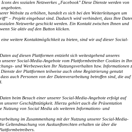
s Icons des sozialen Netzwerkes „Facebook" Diese Dienste werden von
 angeboten.
rer Website zu erhöhen, handelt es sich bei den Weiterleitungen um
ariff“ – Projekt eingebaut sind. Dadurch wird verhindert, dass Ihre Date
 sozialen Netzwerke geschickt werden. Ein Kontakt zwischen Ihnen und
 wenn Sie aktiv auf den Button klicken.
eine weitere Kontaktmöglichkeit zu bieten, sind wir auf dieser Social-
aten auf diesen Plattformen entzieht sich weitestgehend unseres
h unserer Social-Media-Angebote vom Plattformbetreiber Cookies in Ih
schungs- und Werbezwecken Ihr Nutzungsverhalten bzw. Informationen 
 Dienste der Plattformen teilweise auch ohne Registrierung genutzt
, dass auch Personen von der Datenverarbeitung betroffen sind, die auf
d.
Daten beim Besuch einer unserer Social-Media-Angebote erfolgt auf
n unserer Geschäftstätigkeit. Hierzu gehört auch die Präsentation
 Nutzung von Social Media als weiteren Informations- und
verarbeitung im Zusammenhang mit der Nutzung unserer Social-Media-
ie Geltendmachung von Auskunftsrechten erhalten sie über die
attformbetreibers.