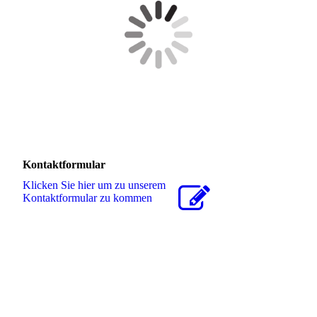
Kontaktformular
Klicken Sie hier um zu unserem
Kon­takt­for­mu­lar zu kommen