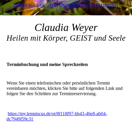
IMPRESSUM
DATENSCHUTZVERORDNUNG
Claudia Weyer
Heilen mit Körper, GEIST und Seele
Terminbuchung und meine Sprechzeiten
Wenn Sie einen telefonischen oder persönlichen Termin
vereinbaren möchten, klicken Sie bitte auf folgenden Link und
folgen Sie den Schritten zur Terminreservierung.
https://my.lemniscus.de/ot/8f118f97-bb43-46e8-ab04-
dc7949f59c31