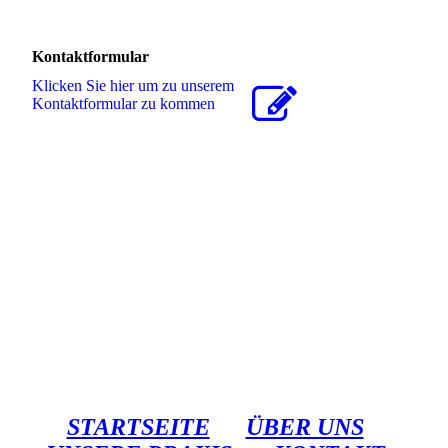
Kontaktformular
Klicken Sie hier um zu unserem
Kon­takt­for­mu­lar zu kommen
STARTSEITE
ÜBER UNS